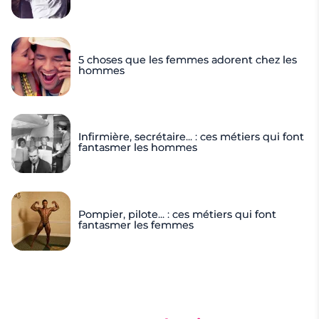
5 choses que les femmes adorent chez les
hommes
Infirmière, secrétaire... : ces métiers qui font
fantasmer les hommes
Pompier, pilote... : ces métiers qui font
fantasmer les femmes