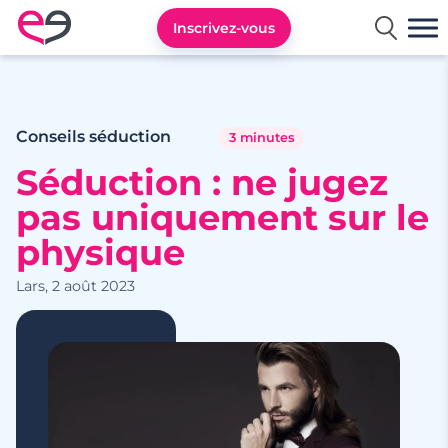
Inscrivez-vous
Rencontre en France avec Meetic
Conseils séduction
3 minutes
Séduction : ne jugez
pas uniquement sur le
physique
Lars, 2 août 2023