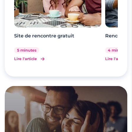
Site de rencontre gratuit
Rencontr
5 minutes
4 minutes
Lire l'article
Lire l'article