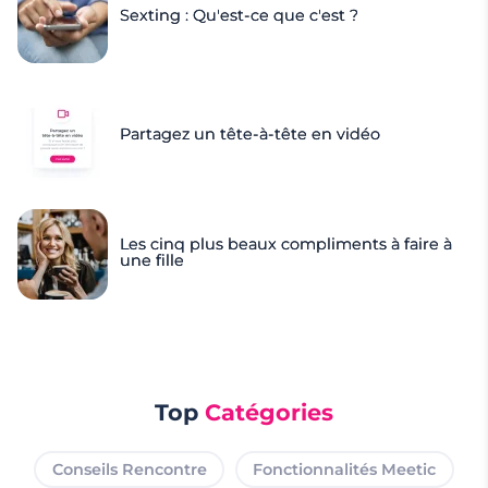
Sexting : Qu'est-ce que c'est ?
Partagez un tête-à-tête en vidéo
Les cinq plus beaux compliments à faire à
une fille
Top
Catégories
Conseils Rencontre
Fonctionnalités Meetic