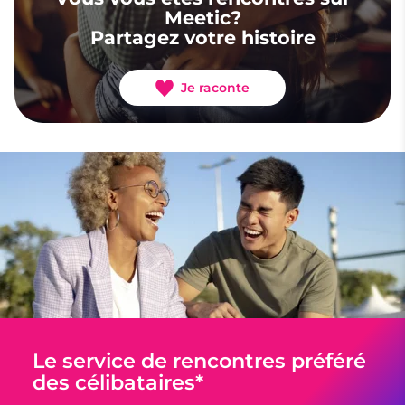
Meetic?
Partagez votre histoire
Je raconte
Le service de rencontres préféré
des célibataires*