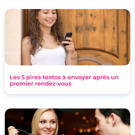
Les 5 pires textos à envoyer après un
premier rendez-vous