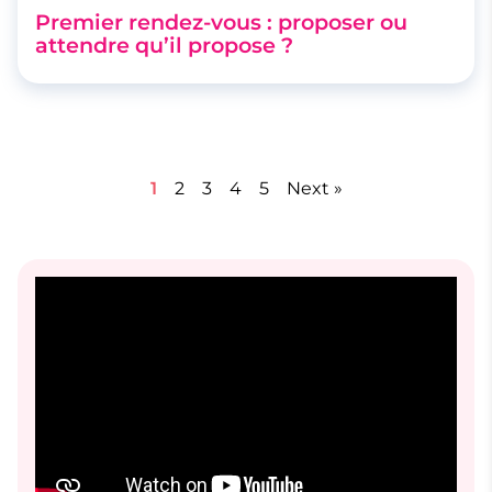
Premier rendez-vous : proposer ou
attendre qu’il propose ?
1
2
3
4
5
Next »