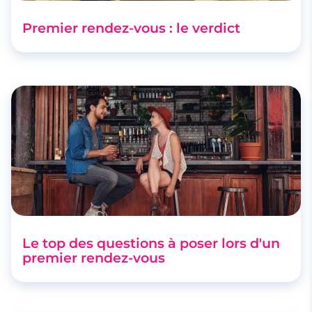
Premier rendez-vous : le verdict
Le top des questions à poser lors d'un
premier rendez-vous