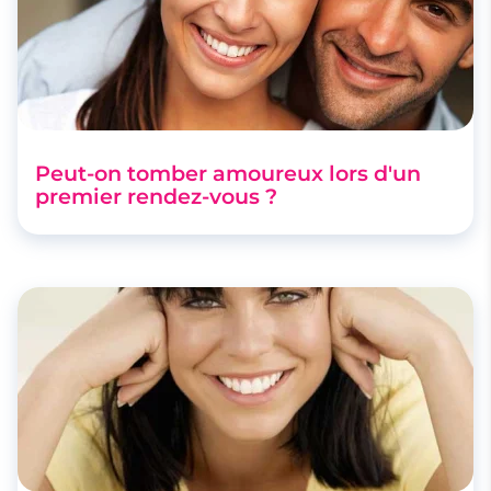
Peut-on tomber amoureux lors d'un
premier rendez-vous ?