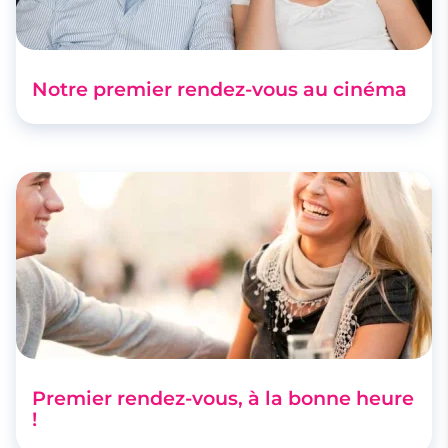
Notre premier rendez-vous au cinéma
Premier rendez-vous, à la bonne heure
!