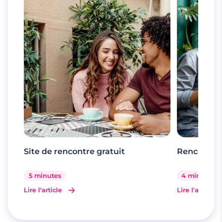
Site de rencontre gratuit
Rencontr
5 minutes
4 minutes
Lire l'article
Lire l'article