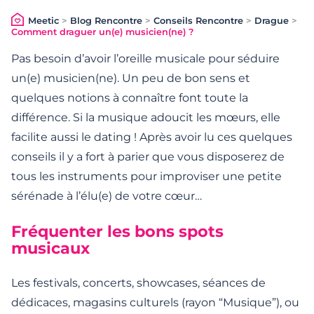
Meetic
>
Blog Rencontre
>
Conseils Rencontre
>
Drague
>
Comment draguer un(e) musicien(ne) ?
Pas besoin d’avoir l’oreille musicale pour séduire
un(e) musicien(ne). Un peu de bon sens et
quelques notions à connaître font toute la
différence. Si la musique adoucit les mœurs, elle
facilite aussi le dating ! Après avoir lu ces quelques
conseils il y a fort à parier que vous disposerez de
tous les instruments pour improviser une petite
sérénade à l’élu(e) de votre cœur…
Fréquenter les bons spots
musicaux
Les festivals, concerts, showcases, séances de
dédicaces, magasins culturels (rayon “Musique”), ou