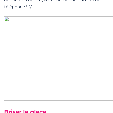
téléphone ! 😉
Briser la glace