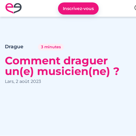
Inscrivez-vous
Rencontre en France avec Meetic
Drague
3 minutes
Comment draguer
un(e) musicien(ne) ?
Lars, 2 août 2023