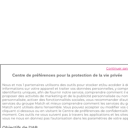
Continuer san
Centre de préférences pour la protection de la vie privée
Nous et nos
1
partenaires utilisons des outils pour stocker et/ou accéder à d
informations sur votre appareil et traiter vos données personnelles, y compr
identifiants uniques, afin de fournir notre service, comprendre comment il es
proposer des activités de marketing et de la publicité personnalisée ou non
personnalisée, activer des fonctionnalités sociales, vous recommander d'au
services du groupe Match et mieux comprendre comment les services du 
Match sont utilisés dans l'ensemble. Vous pouvez accepter ou modifier vos 
cliquant ci-dessous ou en visitant le Centre de préférences de confidentialit
moment. Ces outils ne vous suivent pas à travers les applications et les site
vous ne nous en donnez pas l'autorisation dans les paramètres de votre app
Objectifs de l'IAB