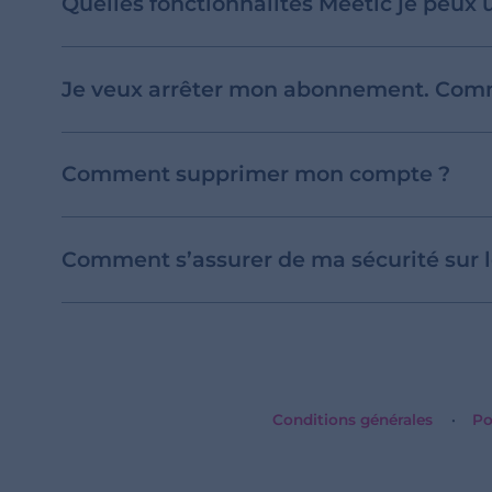
Quelles fonctionnalités Meetic je peux 
Je veux arrêter mon abonnement. Comm
Comment supprimer mon compte ?
Comment s’assurer de ma sécurité sur le
Conditions générales
Po