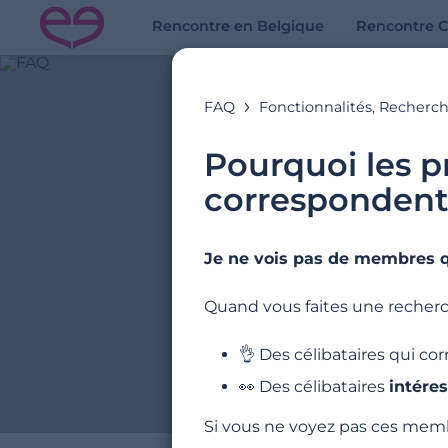
Rencontre en Belgique
Rencontre C
FAQ
Fonctionnalités, Recherch
Pourquoi les 
correspondent
Je ne vois pas de membres q
Ex
Quand vous faites une recherc
👌 Des célibataires qui c
👀 Des célibataires
intéres
Si vous ne voyez pas ces memb