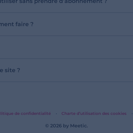
utiliser sans prendre d’abonnement ?
ent faire ?
 site ?
litique de confidentialité
Charte d’utilisation des cookies
© 2026 by
Meetic
.