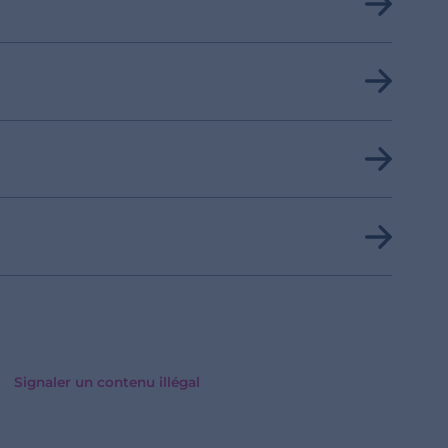
Signaler un contenu illégal