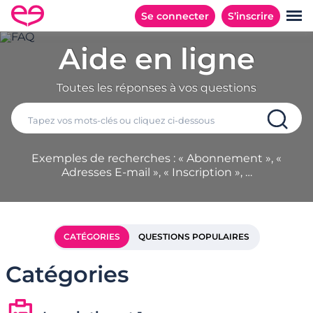
Se connecter
S’inscrire
Aide en ligne
Toutes les réponses à vos questions
Exemples de recherches : « Abonnement », «
Adresses E-mail », « Inscription », …
CATÉGORIES
QUESTIONS POPULAIRES
Catégories